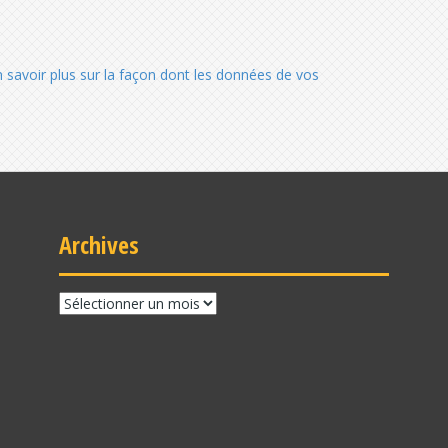
n savoir plus sur la façon dont les données de vos
Archives
Archives