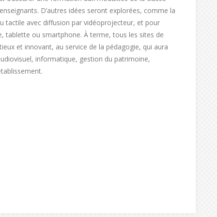
 enseignants. D’autres idées seront explorées, comme la
au tactile avec diffusion par vidéoprojecteur, et pour
e, tablette ou smartphone. À terme, tous les sites de
tieux et innovant, au service de la pédagogie, qui aura
diovisuel, informatique, gestion du patrimoine,
tablissement.