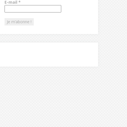
E-mail
*