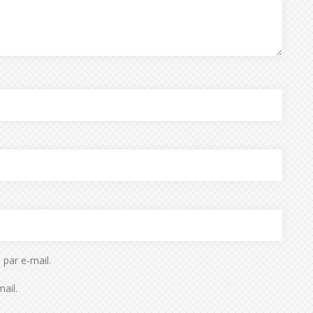
par e-mail.
ail.