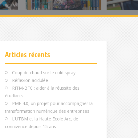
Articles récents
Coup de chaud sur le cold spray
Réflexion acidulée
RITM-BFC : aider à la réussite des
étudiants
PME 4.0, un projet pour accompagner la
transformation numérique des entreprises
L’UTBM et la Haute Ecole Arc, de
connivence depuis 15 ans