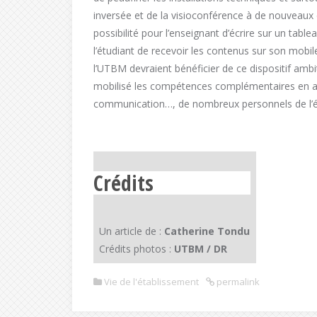
inversée et de la visioconférence à de nouveaux
possibilité pour l’enseignant d’écrire sur un table
l’étudiant de recevoir les contenus sur son mobil
l’UTBM devraient bénéficier de ce dispositif ambi
mobilisé les compétences complémentaires en au
communication…, de nombreux personnels de l’é
Crédits
Un article de :
Catherine Tondu
Crédits photos :
UTBM / DR
Vie de l'établissement
permalink