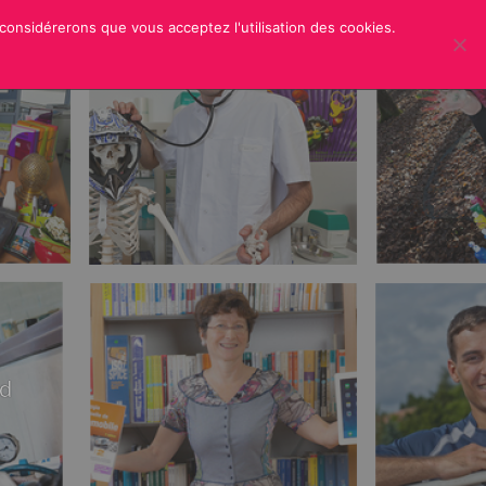
 considérerons que vous acceptez l'utilisation des cookies.
ER
CREDITS
rd