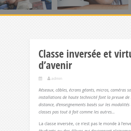
Classe inversée et vi
d’avenir
admin
Réseaux, câbles, écrans géants, micros, caméras s
installations de haute technicité font la preuve de
distance, d’enseignements basés sur les modalités
classes pas tout à fait comme les autres…
La classe inversée, ce n’est pas le monde à l’env
étudiants ou des élèves qui deviennent pleinemen