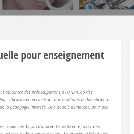
rtuelle pour enseignement
ont au centre des préoccupations à l’UTBM, où des
 leur efficacité en permettant aux étudiants de bénéficier, à
 de la pédagogie inversée. Une double démarche, pour des
ers, mais une façon d’apprendre différente, avec des
t acteurs de leur apprentissage. Le principe ? Découvrir