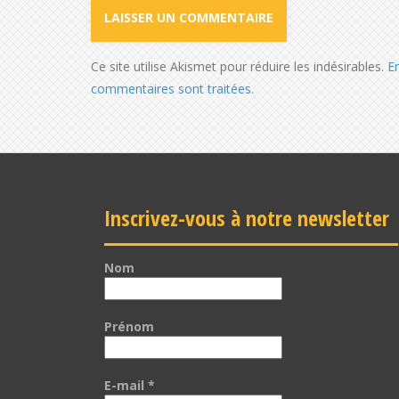
Ce site utilise Akismet pour réduire les indésirables.
E
commentaires sont traitées
.
Inscrivez-vous à notre newsletter
Nom
Prénom
E-mail
*