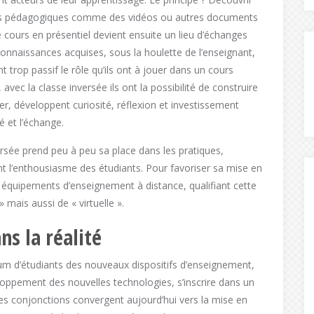
rts pédagogiques comme des vidéos ou autres documents
Le cours en présentiel devient ensuite un lieu d’échanges
connaissances acquises, sous la houlette de l’enseignant,
t trop passif le rôle qu’ils ont à jouer dans un cours
avec la classe inversée ils ont la possibilité de construire
r, développent curiosité, réflexion et investissement
é et l’échange.
rsée prend peu à peu sa place dans les pratiques,
t l’enthousiasme des étudiants. Pour favoriser sa mise en
 équipements d’enseignement à distance, qualifiant cette
 mais aussi de « virtuelle ».
s la réalité
mum d’étudiants des nouveaux dispositifs d’enseignement,
veloppement des nouvelles technologies, s’inscrire dans un
es conjonctions convergent aujourd’hui vers la mise en