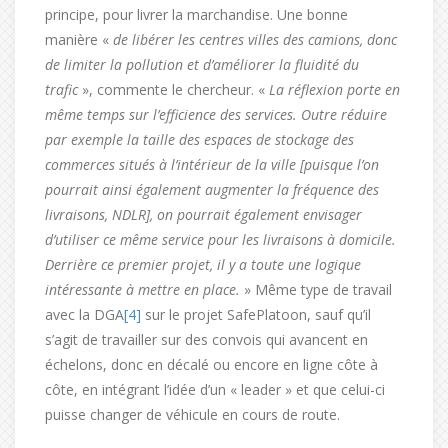
principe, pour livrer la marchandise. Une bonne
manière «
de libérer les centres villes des camions, donc
de limiter la pollution et d’améliorer la fluidité du
trafic
», commente le chercheur. «
La réflexion porte en
même temps sur l’efficience des services. Outre réduire
par exemple la taille des espaces de stockage des
commerces situés à l’intérieur de la ville [puisque l’on
pourrait ainsi également augmenter la fréquence des
livraisons, NDLR], on pourrait également envisager
d’utiliser ce même service pour les livraisons à domicile.
Derrière ce premier projet, il y a toute une logique
intéressante à mettre en place.
» Même type de travail
avec la DGA
[4]
sur le projet SafePlatoon, sauf qu’il
s’agit de travailler sur des convois qui avancent en
échelons, donc en décalé ou encore en ligne côte à
côte, en intégrant l’idée d’un « leader » et que celui-ci
puisse changer de véhicule en cours de route.