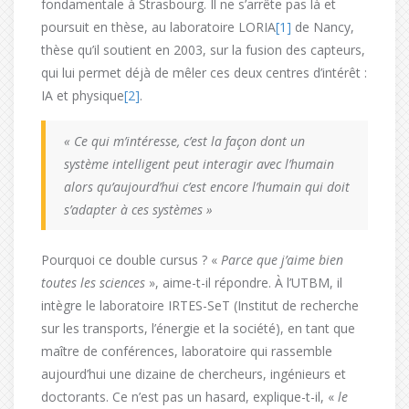
fondamentale à Strasbourg. Il ne s’arrête pas là et
poursuit en thèse, au laboratoire LORIA
[1]
de Nancy,
thèse qu’il soutient en 2003, sur la fusion des capteurs,
qui lui permet déjà de mêler ces deux centres d’intérêt :
IA et physique
[2]
.
« Ce qui m’intéresse, c’est la façon dont un
système intelligent peut interagir avec l’humain
alors qu’aujourd’hui c’est encore l’humain qui doit
s’adapter à ces systèmes »
Pourquoi ce double cursus ? «
Parce que j’aime bien
toutes les sciences
», aime-t-il répondre. À l’UTBM, il
intègre le laboratoire IRTES-SeT (Institut de recherche
sur les transports, l’énergie et la société), en tant que
maître de conférences, laboratoire qui rassemble
aujourd’hui une dizaine de chercheurs, ingénieurs et
doctorants. Ce n’est pas un hasard, explique-t-il, «
le