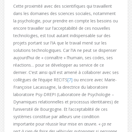
Cette proximité avec des scientifiques qui travaillent
dans les domaines des sciences sociales, notamment
la psychologie, pour prendre en compte les besoins ou
encore travailler sur l’acceptabilité de ces nouvelles
technologies, est tout autant indispensable sur des
projets portant sur l’IA que le travail mené sur les
solutions technologiques. Car l’IA ne peut se dispenser
aujourd’hui de « connaître » l’humain, ses codes, ses
réactions… pour se développer au service de ce
dernier. C’est ainsi qu’il est amené à collaborer avec ses
collègues de l’équipe RECITS
[7]
ou encore avec Marie-
Françoise Lacassagne, la directrice du laboratoire
laboratoire Psy-DREPI (Laboratoire de Psychologie –
Dynamiques relationnelles et processus identitaires) de
l’université de Bourgogne. Et l’acceptabilité de ces
systèmes constitue par ailleurs une condition
importante pour réussir leur mise en œuvre. «
ça ne
sert à rien de faire des véhicules autonomes si personne