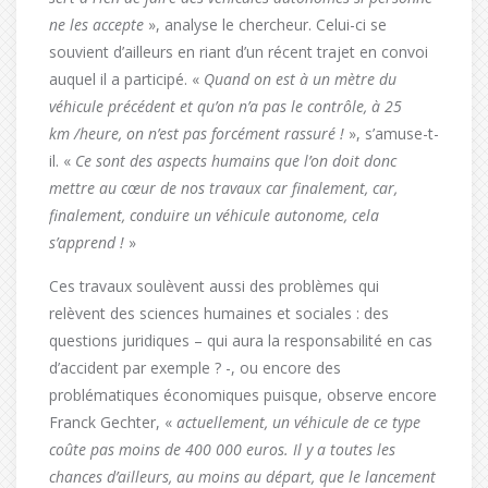
ne les accepte
», analyse le chercheur. Celui-ci se
souvient d’ailleurs en riant d’un récent trajet en convoi
auquel il a participé. «
Quand on est à un mètre du
véhicule précédent et qu’on n’a pas le contrôle, à 25
km /heure, on n’est pas forcément rassuré !
», s’amuse-t-
il. «
Ce sont des aspects humains que l’on doit donc
mettre au cœur de nos travaux car finalement, car,
finalement, conduire un véhicule autonome, cela
s’apprend !
»
Ces travaux soulèvent aussi des problèmes qui
relèvent des sciences humaines et sociales : des
questions juridiques – qui aura la responsabilité en cas
d’accident par exemple ? -, ou encore des
problématiques économiques puisque, observe encore
Franck Gechter, «
actuellement, un véhicule de ce type
coûte pas moins de 400 000 euros. Il y a toutes les
chances d’ailleurs, au moins au départ, que le lancement