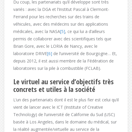
Du coup, les partenariats qu’il développe sont très
variés : avec la DGA et l’Institut Pascal à Clermont-
Ferrand pour les recherches sur des trains de
véhicules, avec des médecins sur des applications
médicales, avec la NASA
[5]
, ce qui lui a d’ailleurs
permis de collaborer avec des scientifiques tels que
Brian Gore, avec le LORIA de Nancy, avec le
laboratoire DRIVE
[6]
de l’université de Bourgogne… Et,
depuis 2012, il est aussi membre de la Fédération de
laboratoires sur la pile à combustible (FCLAB).
Le virtuel au service d’objectifs très
concrets et utiles à la société
L’un des partenariats dont il est le plus fier est celui qu’il
vient de lancer avec le ICT (Institute of Creative
Technology) de l’université de Californie du Sud (USC)
basée à Los Angeles, dans le domaine du médical, sur
la réalité augmentée/virtuelle au service de la