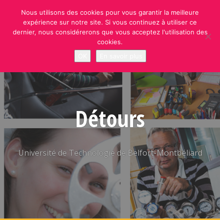
Skip
Nous utilisons des cookies pour vous garantir la meilleure
to
expérience sur notre site. Si vous continuez à utiliser ce
content
dernier, nous considérerons que vous acceptez l'utilisation des
cookies.
OK
En savoir plus
Détours
Université de Technologie de Belfort-Montbéliard