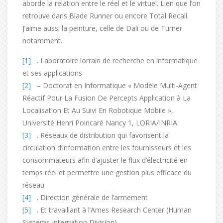
aborde la relation entre le réel et le virtuel. Lien que l’on
retrouve dans Blade Runner ou encore Total Recall.
J’aime aussi la peinture, celle de Dali ou de Turner
notamment.
[1]
. Laboratoire lorrain de recherche en informatique
et ses applications
[2]
– Doctorat en Informatique « Modèle Multi-Agent
Réactif Pour La Fusion De Percepts Application à La
Localisation Et Au Suivi En Robotique Mobile »,
Université Henri Poincaré Nancy 1, LORIA/INRIA
[3]
. Réseaux de distribution qui favorisent la
circulation d’information entre les fournisseurs et les
consommateurs afin d’ajuster le flux d’électricité en
temps réel et permettre une gestion plus efficace du
réseau
[4]
. Direction générale de l’armement
[5]
. Et travaillant à l’Ames Research Center (Human
Systems Integration Division)