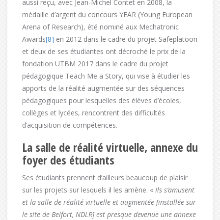
aussi reçu, avec Jean-Michel Contet en 2008, la
médaille d’argent du concours YEAR (Young European
Arena of Research), été nominé aux Mechatronic
Awards
[8]
en 2012 dans le cadre du projet Safeplatoon
et deux de ses étudiantes ont décroché le prix de la
fondation UTBM 2017 dans le cadre du projet
pédagogique Teach Me a Story, qui vise à étudier les
apports de la réalité augmentée sur des séquences
pédagogiques pour lesquelles des élèves d’écoles,
collèges et lycées, rencontrent des difficultés
d’acquisition de compétences.
La salle de réalité virtuelle, annexe du
foyer des étudiants
Ses étudiants prennent d’ailleurs beaucoup de plaisir
sur les projets sur lesquels il les amène. «
Ils s’amusent
et la salle de réalité virtuelle et augmentée [installée sur
le site de Belfort, NDLR] est presque devenue une annexe