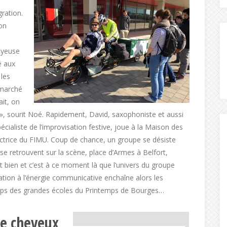
ration.
on
oyeuse
é aux
 les
 marché
ait, on
», sourit Noé. Rapidement, David, saxophoniste et aussi
écialiste de l’improvisation festive, joue à la Maison des
rectrice du FIMU. Coup de chance, un groupe se désiste
s se retrouvent sur la scène, place d’Armes à Belfort,
t bien et c’est à ce moment là que l’univers du groupe
ation à l’énergie communicative enchaîne alors les
temps des grandes écoles du Printemps de Bourges…
de cheveux