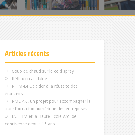
Articles récents
Coup de chaud sur le cold spray
Réflexion acidulée
RITM-BFC : aider à la réussite des
étudiants
PME 4.0, un projet pour accompagner la
transformation numérique des entreprises
L’UTBM et la Haute Ecole Arc, de
connivence depuis 15 ans