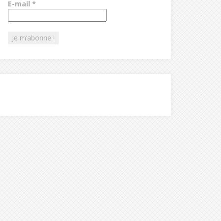
E-mail
*