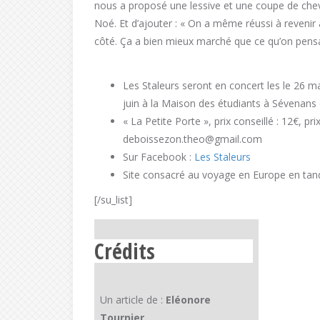
nous a proposé une lessive et une coupe de chev
Noé. Et d’ajouter : « On a même réussi à revenir 
côté. Ça a bien mieux marché que ce qu’on pensa
Les Staleurs seront en concert les le 26 mai
juin à la Maison des étudiants à Sévenans 
« La Petite Porte », prix conseillé : 12€, 
deboissezon.theo@gmail.com
Sur Facebook :
Les Staleurs
Site consacré au voyage en Europe en ta
[/su_list]
Crédits
Un article de :
Eléonore
Tournier