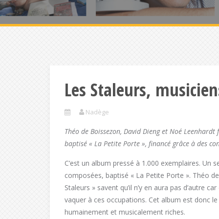
Les Staleurs, musicie
Nadège
Théo de Boissezon, David Dieng et Noé Leenhardt fo
baptisé « La Petite Porte », financé grâce à des co
C’est un album pressé à 1.000 exemplaires. Un s
composées, baptisé « La Petite Porte ». Théo de
Staleurs » savent qu’il n’y en aura pas d’autre ca
vaquer à ces occupations. Cet album est donc le 
humainement et musicalement riches.