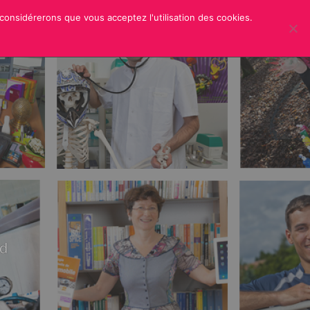
 considérerons que vous acceptez l'utilisation des cookies.
ER
CREDITS
rd