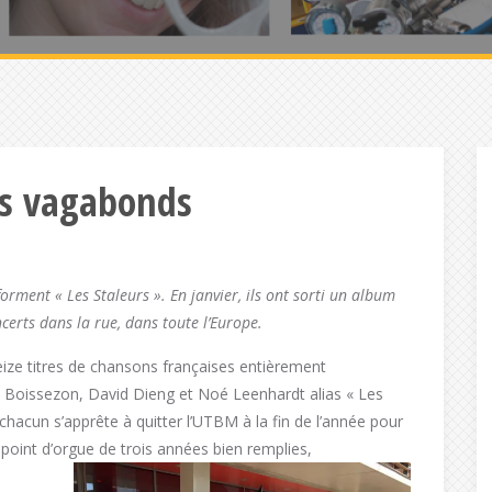
ns vagabonds
rment « Les Staleurs ». En janvier, ils ont sorti un album
ncerts dans la rue, dans toute l’Europe.
eize titres de chansons françaises entièrement
 Boissezon, David Dieng et Noé Leenhardt alias « Les
r chacun s’apprête à quitter l’UTBM à la fin de l’année pour
point d’orgue de trois années bien remplies,