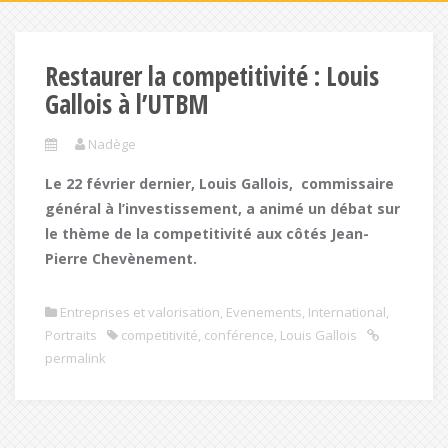
Restaurer la competitivité : Louis
Gallois à l’UTBM
Nadège
Le 22 février dernier, Louis Gallois, commissaire
général à l’investissement, a animé un débat sur
le thème de la competitivité aux côtés Jean-
Pierre Chevènement.
Entreprises et valorisation
,
Evenements
,
International
,
Portraits
competitivité
,
conférence
,
Louis Gallois
permalink