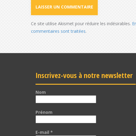
Ce site utilise Akismet pour réduire les indésirables.
E
commentaires sont traitées
.
Inscrivez-vous à notre newsletter
Nom
Prénom
E-mail
*