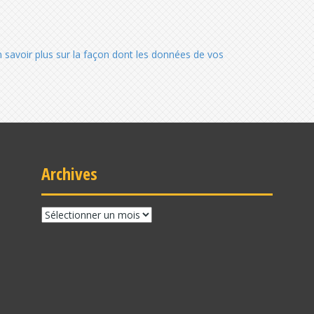
n savoir plus sur la façon dont les données de vos
Archives
Archives