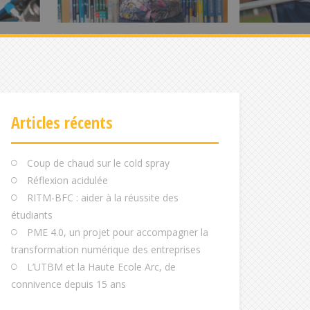
Articles récents
Coup de chaud sur le cold spray
Réflexion acidulée
RITM-BFC : aider à la réussite des
étudiants
PME 4.0, un projet pour accompagner la
transformation numérique des entreprises
L’UTBM et la Haute Ecole Arc, de
connivence depuis 15 ans