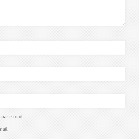
par e-mail.
ail.