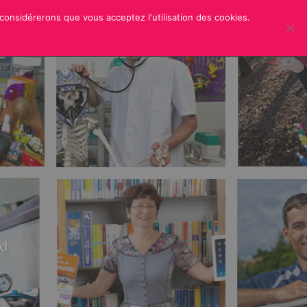
 considérerons que vous acceptez l'utilisation des cookies.
ER
CREDITS
rd