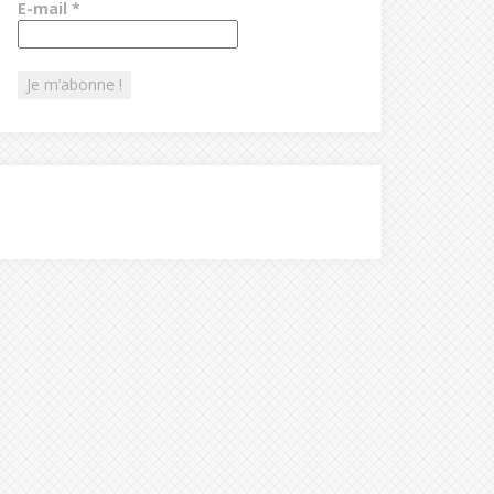
E-mail
*