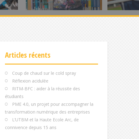
Articles récents
Coup de chaud sur le cold spray
Réflexion acidulée
RITM-BFC : aider à la réussite des
étudiants
PME 4.0, un projet pour accompagner la
transformation numérique des entreprises
L’UTBM et la Haute Ecole Arc, de
connivence depuis 15 ans