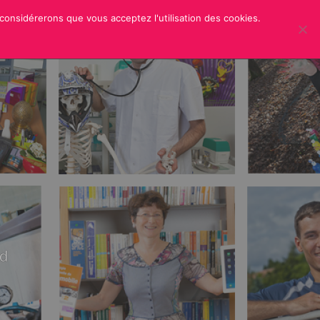
 considérerons que vous acceptez l'utilisation des cookies.
ER
CREDITS
rd