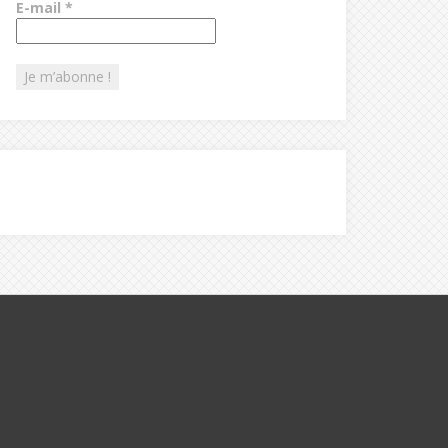
E-mail
*