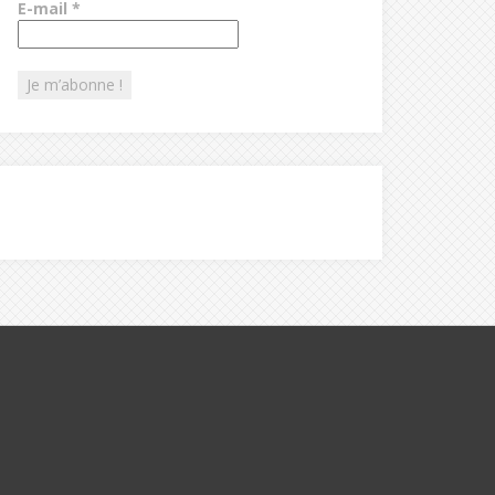
E-mail
*