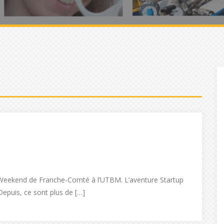
upWeekend de Franche-Comté à l’UTBM. L’aventure Startup
epuis, ce sont plus de […]