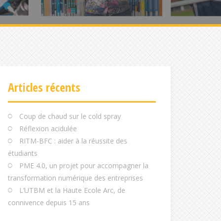
Articles récents
Coup de chaud sur le cold spray
Réflexion acidulée
RITM-BFC : aider à la réussite des
étudiants
PME 4.0, un projet pour accompagner la
transformation numérique des entreprises
L’UTBM et la Haute Ecole Arc, de
connivence depuis 15 ans