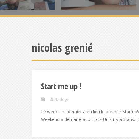
nicolas grenié
Start me up !
Nadège
Le week-end dernier a eu lieu le premier Start
Weekend a démarré aux Etats-Unis il y a 3 ans. D