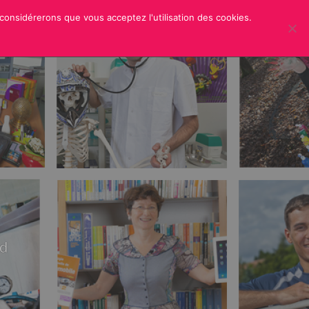
 considérerons que vous acceptez l'utilisation des cookies.
ER
CREDITS
rd