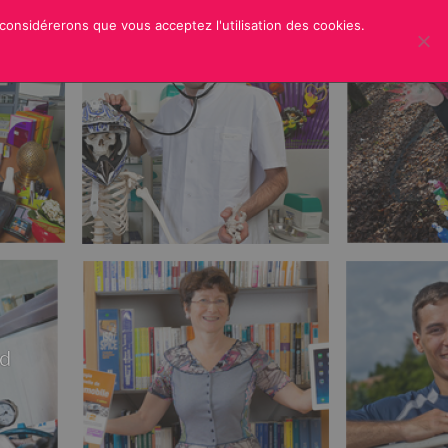
 considérerons que vous acceptez l'utilisation des cookies.
ER
CREDITS
rd