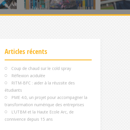
Articles récents
Coup de chaud sur le cold spray
Réflexion acidulée
RITM-BFC : aider à la réussite des
étudiants
PME 4.0, un projet pour accompagner la
transformation numérique des entreprises
L’UTBM et la Haute Ecole Arc, de
connivence depuis 15 ans