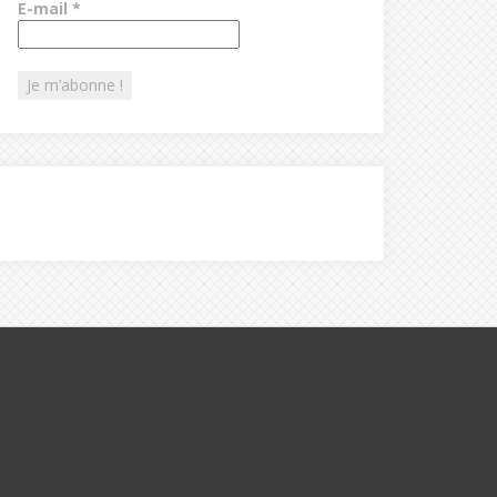
E-mail
*