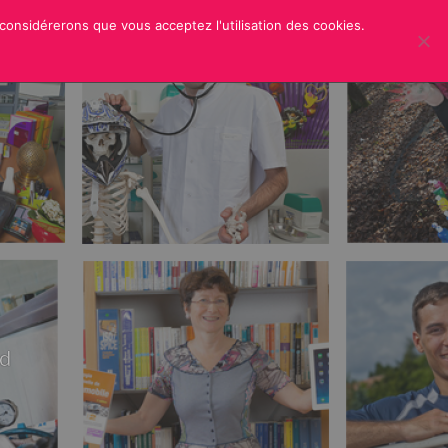
 considérerons que vous acceptez l'utilisation des cookies.
ER
CREDITS
rd