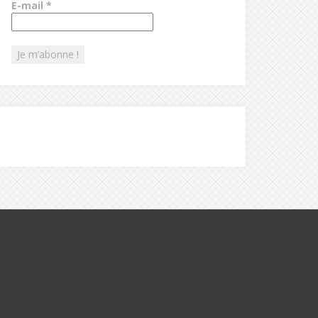
E-mail
*