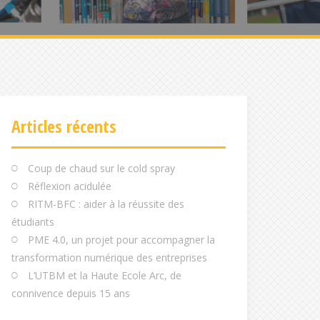
Articles récents
Coup de chaud sur le cold spray
Réflexion acidulée
RITM-BFC : aider à la réussite des
étudiants
PME 4.0, un projet pour accompagner la
transformation numérique des entreprises
L’UTBM et la Haute Ecole Arc, de
connivence depuis 15 ans