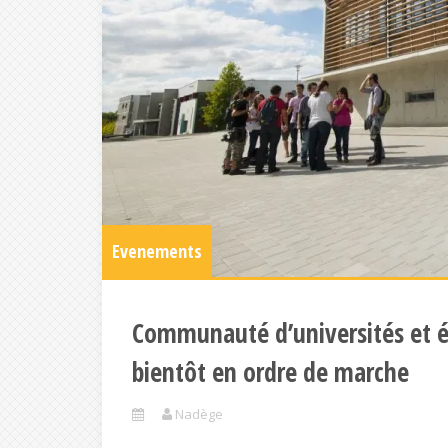
Evenements
Communauté d’universités et é
bientôt en ordre de marche
Nadège