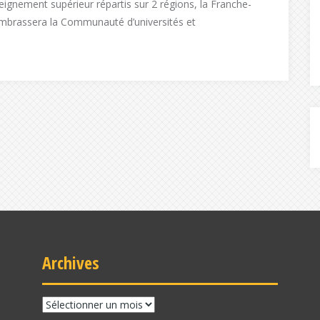
eignement supérieur répartis sur 2 régions, la Franche-
embrassera la Communauté d’universités et
Archives
Archives