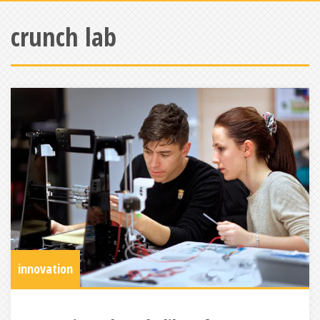
crunch lab
innovation