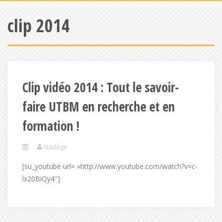
clip 2014
Clip vidéo 2014 : Tout le savoir-
faire UTBM en recherche et en
formation !
Nadège
[su_youtube url= »http://www.youtube.com/watch?v=c-
lx20BiQy4″]