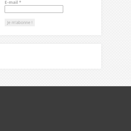
E-mail
*