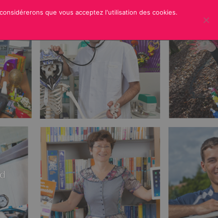
 considérerons que vous acceptez l'utilisation des cookies.
ER
CREDITS
rd