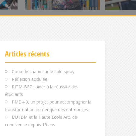
Articles récents
Coup de chaud sur le cold spray
Réflexion acidulée
RITM-BFC : aider à la réussite des
étudiants
PME 4.0, un projet pour accompagner la
transformation numérique des entreprises
L’UTBM et la Haute Ecole Arc, de
connivence depuis 15 ans