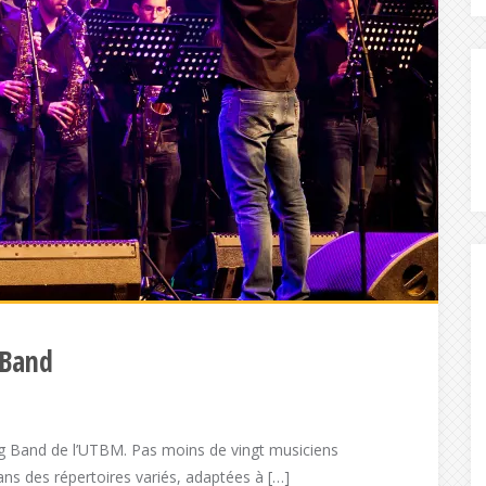
 Band
 Big Band de l’UTBM. Pas moins de vingt musiciens
ans des répertoires variés, adaptées à […]