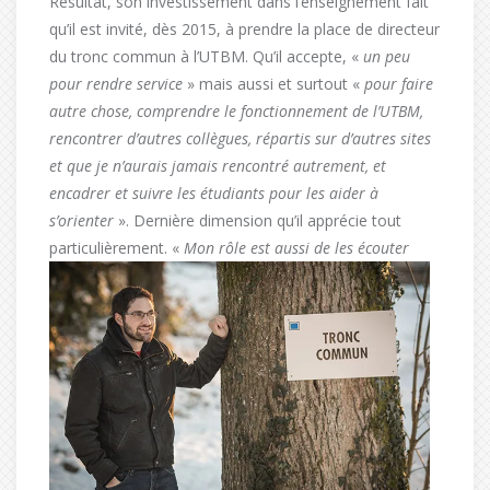
Résultat, son investissement dans l’enseignement fait
qu’il est invité, dès 2015, à prendre la place de directeur
du tronc commun à l’UTBM. Qu’il accepte, «
un peu
pour rendre service
» mais aussi et surtout «
pour faire
autre chose, comprendre le fonctionnement de l’UTBM,
rencontrer d’autres collègues, répartis sur d’autres sites
et que je n’aurais jamais rencontré autrement, et
encadrer et suivre les étudiants pour les aider à
s’orienter
». Dernière dimension qu’il apprécie tout
particulièrement.
«
Mon rôle est aussi de les écouter