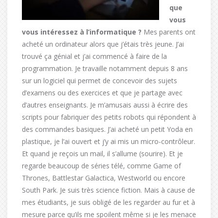
que
vous
vous intéressez à l’informatique ?
Mes parents ont
acheté un ordinateur alors que j’étais très jeune. J’ai
trouvé ça génial et j’ai commencé à faire de la
programmation. Je travaille notamment depuis 8 ans
sur un logiciel qui permet de concevoir des sujets
d’examens ou des exercices et que je partage avec
d’autres enseignants. Je m’amusais aussi à écrire des
scripts pour fabriquer des petits robots qui répondent à
des commandes basiques. J’ai acheté un petit Yoda en
plastique, je l’ai ouvert et j’y ai mis un micro-contrôleur.
Et quand je reçois un mail, il s’allume (sourire). Et je
regarde beaucoup de séries télé, comme Game of
Thrones, Battlestar Galactica, Westworld ou encore
South Park. Je suis très science fiction. Mais à cause de
mes étudiants, je suis obligé de les regarder au fur et à
mesure parce qu’ils me spoilent même si je les menace