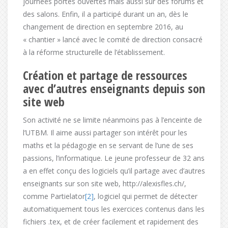
journées portes ouvertes mais aussi sur des forums et
des salons. Enfin, il a participé durant un an, dès le
changement de direction en septembre 2016, au
« chantier » lancé avec le comité de direction consacré
à la réforme structurelle de l’établissement.
Création et partage de ressources
avec d’autres enseignants depuis son
site web
Son activité ne se limite néanmoins pas à l’enceinte de
l’UTBM. Il aime aussi partager son intérêt pour les
maths et la pédagogie en se servant de l’une de ses
passions, l’informatique. Le jeune professeur de 32 ans
a en effet conçu des logiciels qu’il partage avec d’autres
enseignants sur son site web, http://alexisfles.ch/,
comme Partielator
[2]
, logiciel qui permet de détecter
automatiquement tous les exercices contenus dans les
fichiers .tex, et de créer facilement et rapidement des