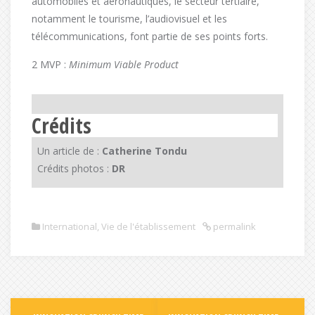
automobiles et aéronautiques, le secteur tertiaire,
notamment le tourisme, l’audiovisuel et les
télécommunications, font partie de ses points forts.
2 MVP :
Minimum Viable Product
Crédits
Un article de :
Catherine Tondu
Crédits photos :
DR
International
,
Vie de l'établissement
permalink