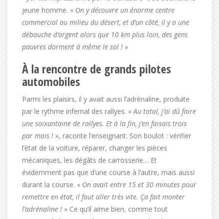
jeune homme. «
On y découvre un énorme centre
commercial au milieu du désert, et d’un côté, il y a une
débauche d’argent alors que 10 km plus loin, des gens
pauvres dorment à même le sol !
»
À la rencontre de grands pilotes
automobiles
Parmi les plaisirs, il y avait aussi l’adrénaline, produite
par le rythme infernal des rallyes. «
Au total, j’ai dû faire
une soixantaine de rallyes. Et à la fin, j’en faisais trois
par mois !
», raconte l’enseignant. Son boulot : vérifier
l’état de la voiture, réparer, changer les pièces
mécaniques, les dégâts de carrosserie… Et
évidemment pas que d’une course à l’autre, mais aussi
durant la course. «
On avait entre 15 et 30 minutes pour
remettre en état, il faut aller très vite. Ça fait monter
l’adrénaline !
» Ce qu’il aime bien, comme tout