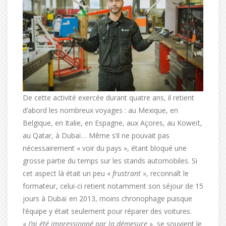
De cette activité exercée durant quatre ans, il retient
d’abord les nombreux voyages : au Mexique, en
Belgique, en Italie, en Espagne, aux Açores, au Koweït,
au Qatar, à Dubaï… Même s’il ne pouvait pas
nécessairement « voir du pays », étant bloqué une
grosse partie du temps sur les stands automobiles. Si
cet aspect là était un peu «
frustrant
», reconnaît le
formateur, celui-ci retient notamment son séjour de 15
jours à Dubaï en 2013, moins chronophage puisque
l’équipe y était seulement pour réparer des voitures.
«
J’ai été impressionné par la démesure
», se souvient le