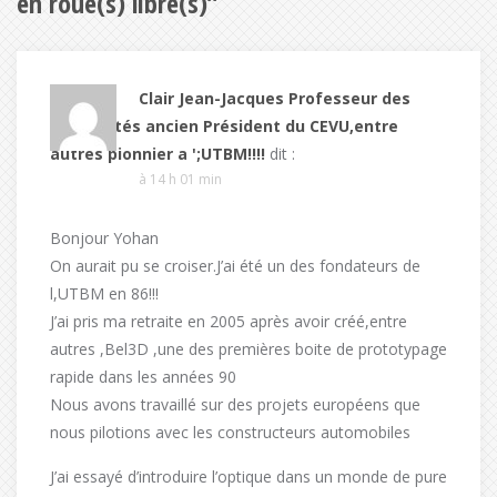
en roue(s) libre(s)
”
Clair Jean-Jacques Professeur des
Universités ancien Président du CEVU,entre
autres pionnier a ';UTBM!!!!
dit :
à 14 h 01 min
Bonjour Yohan
On aurait pu se croiser.J’ai été un des fondateurs de
l,UTBM en 86!!!
J’ai pris ma retraite en 2005 après avoir créé,entre
autres ,Bel3D ,une des premières boite de prototypage
rapide dans les années 90
Nous avons travaillé sur des projets européens que
nous pilotions avec les constructeurs automobiles
J’ai essayé d’introduire l’optique dans un monde de pure