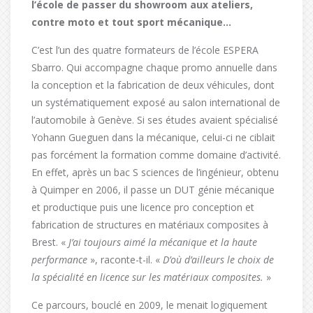
l’école de passer du showroom aux ateliers,
contre moto et tout sport mécanique…
C’est l’un des quatre formateurs de l’école ESPERA
Sbarro. Qui accompagne chaque promo annuelle dans
la conception et la fabrication de deux véhicules, dont
un systématiquement exposé au salon international de
l’automobile à Genève. Si ses études avaient spécialisé
Yohann Gueguen dans la mécanique, celui-ci ne ciblait
pas forcément la formation comme domaine d’activité.
En effet, après un bac S sciences de l’ingénieur, obtenu
à Quimper en 2006, il passe un DUT génie mécanique
et productique puis u
ne licence pro conception et
fabrication de structures en matériaux composites à
Brest. «
J’ai toujours aimé la mécanique et la haute
performance
», raconte-t-il. «
D’où d’ailleurs le choix de
la spécialité en licence sur les matériaux composites.
»
Ce parcours, bouclé en 2009, le menait logiquement