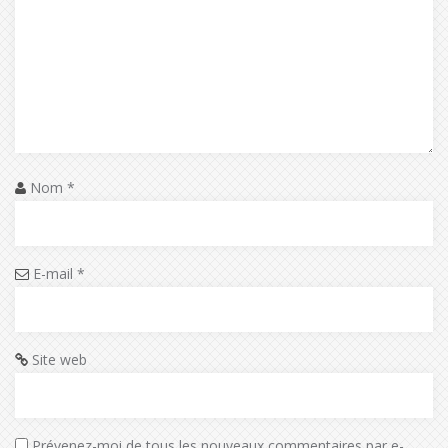
Nom
*
E-mail
*
Site web
Prévenez-moi de tous les nouveaux commentaires par e-