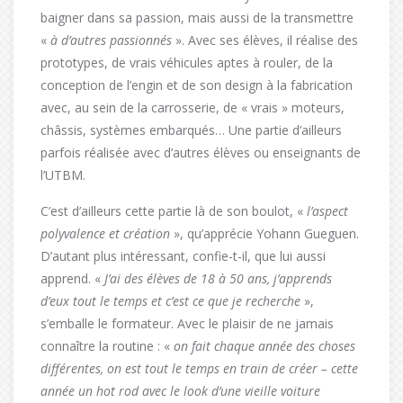
baigner dans sa passion, mais aussi de la transmettre
«
à d’autres passionnés
». Avec ses élèves, il réalise des
prototypes, de vrais véhicules aptes à rouler, de la
conception de l’engin et de son design à la fabrication
avec, au sein de la carrosserie, de « vrais » moteurs,
châssis, systèmes embarqués… Une partie d’ailleurs
parfois réalisée avec d’autres élèves ou enseignants de
l’UTBM.
C’est d’ailleurs cette partie là de son boulot, «
l’aspect
polyvalence et création
», qu’apprécie Yohann Gueguen.
D’autant plus intéressant, confie-t-il, que lui aussi
apprend. «
J’ai des élèves de 18 à 50 ans, j’apprends
d’eux tout le temps et c’est ce que je recherche
»,
s’emballe le formateur. Avec le plaisir de ne jamais
connaître la routine : «
on fait chaque année des choses
différentes, on est tout le temps en train de créer – cette
année un hot rod avec le look d’une vieille voiture