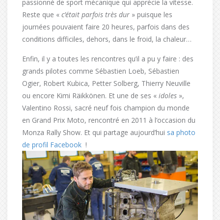
passionné de sport mécanique qui apprécie la vitesse.
Reste que «
c’était parfois très dur
» puisque les
journées pouvaient faire 20 heures, parfois dans des
conditions difficiles, dehors, dans le froid, la chaleur…
Enfin, il y a toutes les rencontres qu’il a pu y faire : des
grands pilotes comme Sébastien Loeb, Sébastien
Ogier, Robert Kubica, Petter Solberg, Thierry Neuville
ou encore Kimi Räikkönen. Et une de ses «
idoles
»,
Valentino Rossi, sacré neuf fois champion du monde
en Grand Prix Moto, rencontré en 2011 à l’occasion du
Monza Rally Show. Et qui partage aujourd’hui
sa photo
de profil Facebook
!