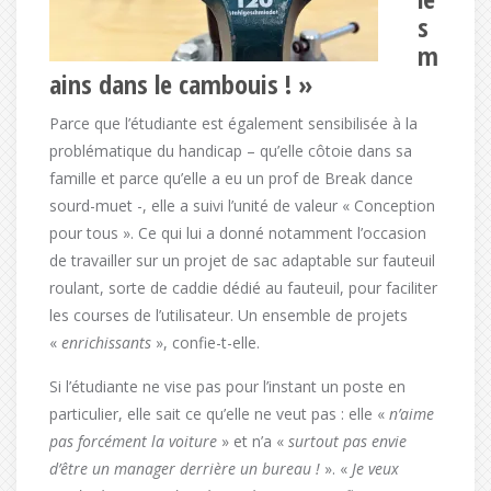
s
m
ains dans le cambouis ! »
Parce que l’étudiante est également sensibilisée à la
problématique du handicap – qu’elle côtoie dans sa
famille et parce qu’elle a eu un prof de Break dance
sourd-muet -, elle a suivi l’unité de valeur « Conception
pour tous ». Ce qui lui a donné notamment l’occasion
de travailler sur un projet de sac adaptable sur fauteuil
roulant, sorte de caddie dédié au fauteuil, pour faciliter
les courses de l’utilisateur. Un ensemble de projets
«
enrichissants
», confie-t-elle.
Si l’étudiante ne vise pas pour l’instant un poste en
particulier, elle sait ce qu’elle ne veut pas : elle «
n’aime
pas forcément la voiture
» et n’a «
surtout pas envie
d’être un manager derrière un bureau !
». «
Je veux