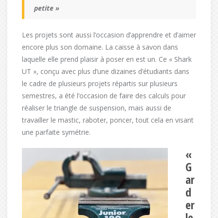
petite »
Les projets sont aussi l’occasion d’apprendre et d’aimer
encore plus son domaine. La caisse à savon dans
laquelle elle prend plaisir à poser en est un. Ce « Shark
UT », conçu avec plus d’une dizaines d’étudiants dans
le cadre de plusieurs projets répartis sur plusieurs
semestres, a été l’occasion de faire des calculs pour
réaliser le triangle de suspension, mais aussi de
travailler le mastic, raboter, poncer, tout cela en visant
une parfaite symétrie.
«
G
ar
d
er
le