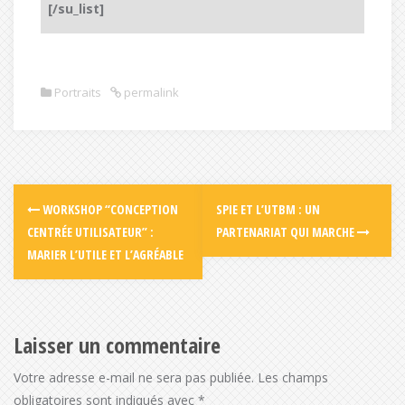
[/su_list]
Portraits
permalink
WORKSHOP “CONCEPTION
SPIE ET L’UTBM : UN
CENTRÉE UTILISATEUR” :
PARTENARIAT QUI MARCHE
MARIER L’UTILE ET L’AGRÉABLE
Laisser un commentaire
Votre adresse e-mail ne sera pas publiée.
Les champs
obligatoires sont indiqués avec
*