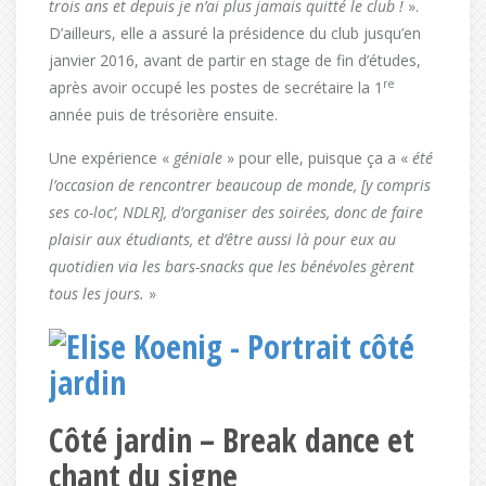
trois ans et depuis je n’ai plus jamais quitté le club !
».
D’ailleurs, elle a assuré la présidence du club jusqu’en
janvier 2016, avant de partir en stage de fin d’études,
re
après avoir occupé les postes de secrétaire la 1
année puis de trésorière ensuite.
Une expérience «
géniale
» pour elle, puisque ça a «
été
l’occasion de rencontrer beaucoup de monde, [y compris
ses co-loc’, NDLR], d’organiser des soirées, donc de faire
plaisir aux étudiants, et d’être aussi là pour eux au
quotidien via les bars-snacks que les bénévoles gèrent
tous les jours.
»
Côté jardin – Break dance et
chant du signe