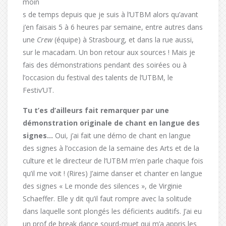
moin
s de temps depuis que je suis à l’UTBM alors qu’avant
j’en faisais 5 à 6 heures par semaine, entre autres dans
une
Crew
(équipe) à Strasbourg, et dans la rue aussi,
sur le macadam. Un bon retour aux sources ! Mais je
fais des démonstrations pendant des soirées ou à
l’occasion du festival des talents de l’UTBM, le
Festiv’UT.
Tu t’es d’ailleurs fait remarquer par une
démonstration originale de chant en langue des
signes…
Oui, j’ai fait une démo de chant en langue
des signes à l’occasion de la semaine des Arts et de la
culture et le directeur de l’UTBM m’en parle chaque fois
qu’il me voit ! (Rires) J’aime danser et chanter en langue
des signes « Le monde des silences », de Virginie
Schaeffer. Elle y dit qu’il faut rompre avec la solitude
dans laquelle sont plongés les déficients auditifs. J’ai eu
un prof de break dance sourd-muet qui m’a appris les