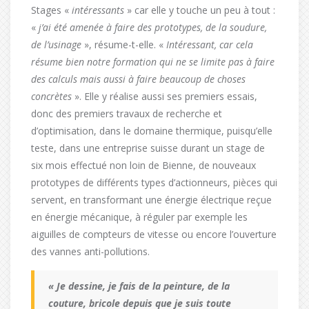
Stages «
intéressants
» car elle y touche un peu à tout :
«
j’ai été amenée à faire des prototypes, de la soudure,
de l’usinage
», résume-t-elle. «
Intéressant, car cela
résume bien notre formation qui ne se limite pas à faire
des calculs mais aussi à faire beaucoup de choses
concrètes
». Elle y réalise aussi ses premiers essais,
donc des premiers travaux de recherche et
d’optimisation, dans le domaine thermique, puisqu’elle
teste, dans une entreprise suisse durant un stage de
six mois effectué non loin de Bienne, de nouveaux
prototypes de différents types d’actionneurs, pièces qui
servent, en transformant une énergie électrique reçue
en énergie mécanique, à réguler par exemple les
aiguilles de compteurs de vitesse ou encore l’ouverture
des vannes anti-pollutions.
« Je dessine, je fais de la peinture, de la
couture, bricole depuis que je suis toute