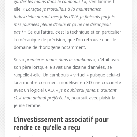
garder les mains dans le cambouis !
», s’enflamme-t-
elle. «
Lorsque je travaillais à la maintenance
industrielle durant mes jobs d’été, je finissais parfois
mes journées pleine d’huile et ça ne me dérangeait
pas !
» Ce qui l’attire, c’est la technique et en particulier
la mécanique de précision, que l’on retrouve dans le
domaine de l’horlogerie notamment.
Ses «
premières mains dans le cambouis
», c’était avec
son père lorsqu’elle avait une dizaine d’années, se
rappelle-t-elle. Un cambouis « virtuel » puisque celui-ci
lui a montré comment modéliser en 3D une coccinelle
avec un logiciel CAO. «
Je n’oublierai jamais, d’autant
c’est mon animal préférée !
», poursuit avec plaisir la
jeune femme.
L’investissement associatif pour
rendre ce qu’elle a reçu