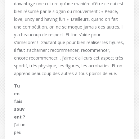
davantage une culture qu’une manière d’être ce qui est
bien résumé par le slogan du mouvement : « Peace,
love, unity and having fun ». D’ailleurs, quand on fait
une compétition, on ne se moque jamais des autres. Il
y a beaucoup de respect. Et l’on s’aide pour
s’améliorer ! D’autant que pour bien réaliser les figures,
il faut s’acharner : recommencer, recommencer,
encore recommencer… J’aime d’ailleurs cet aspect très
sportif, très physique, les figures, les acrobaties. Et on
apprend beaucoup des autres à tous points de vue.
Tu
en
fais
souv
ent ?
J’ai un
peu