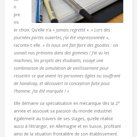
n
pre
mi
er choix. Qu’elle n’a «
jamais regretté
». «
Lors des
journées portes ouvertes, j’ai été impressionnée
»,
raconte-t-elle. «
Ils nous ont fait faire des goodies : on
usinait nos prénoms dans des gommes ! J’ai vu les
machines, les projets des étudiants, essayé une
combinaison de simulation de vieillissement pour
ressentir ce que vivent les personnes âgées ou souffrant
de handicap, et découvert la conception faite pour
l’homme. J’ai été marquée !
»
e
Elle démarre sa spécialisation en mécanique dès la 2
année et assouvit sa passion du monde industriel
également au travers de ses stages, qu’elle réalise
aussi à l’étranger, en Allemagne et en Suisse, profitant
ainsi de la situation frontalière de son établissement.