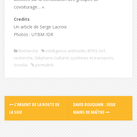
covoiturage… ».
Credits
Un article de Serge Lacroix
Photos : UTBM /DR
Recherche
intelligence artificielle
,
IRTES SeT
,
recherche
,
Stéphane Galland
,
systèmes et transports
,
Voxelia
permalink
L’ARGENT DE LA ROUTE DE
DAVID BOUQUAIN : DEUX
LA SOIE
MAINS DE MAÎTRE