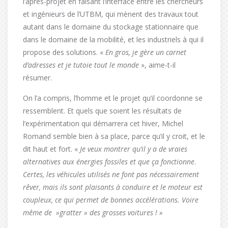
l’après-projet en faisant l’interface entre les chercheurs
et ingénieurs de l’UTBM, qui mènent des travaux tout
autant dans le domaine du stockage stationnaire que
dans le domaine de la mobilité, et les industriels à qui il
propose des solutions. «
En gros, je gère un carnet
d’adresses et je tutoie tout le monde
», aime-t-il
résumer.
On l’a compris, l’homme et le projet qu’il coordonne se
ressemblent. Et quels que soient les résultats de
l’expérimentation qui démarrera cet hiver, Michel
Romand semble bien à sa place, parce qu’il y croit, et le
dit haut et fort. «
Je veux montrer qu’il y a de vraies
alternatives aux énergies fossiles et que ça fonctionne
.
Certes, les véhicules utilisés ne font pas nécessairement
rêver, mais ils sont plaisants à conduire et le moteur est
coupleux, ce qui permet de bonnes accélérations. Voire
même de »gratter » des grosses voitures ! »