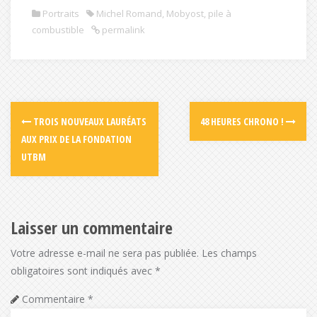
Portraits
Michel Romand
,
Mobyost
,
pile à
combustible
permalink
TROIS NOUVEAUX LAURÉATS
48 HEURES CHRONO !
AUX PRIX DE LA FONDATION
UTBM
Laisser un commentaire
Votre adresse e-mail ne sera pas publiée.
Les champs
obligatoires sont indiqués avec
*
Commentaire
*