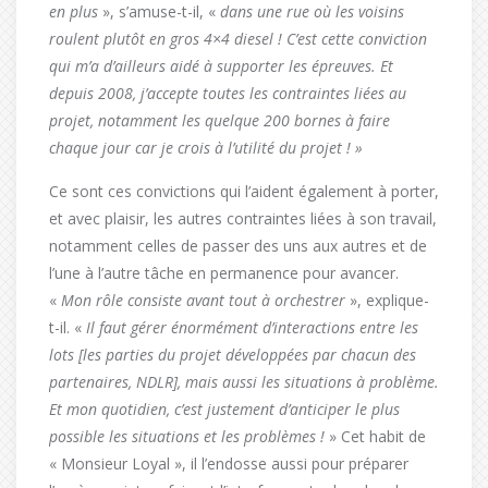
en plus
», s’amuse-t-il, «
dans une rue où les voisins
roulent plutôt en gros 4×4 diesel ! C’est cette conviction
qui m’a d’ailleurs aidé à supporter les épreuves. Et
depuis 2008, j’accepte toutes les contraintes liées au
projet, notamment les quelque 200 bornes à faire
chaque jour car je crois à l’utilité du projet ! »
Ce sont ces convictions qui l’aident également à porter,
et avec plaisir, les autres contraintes liées à son travail,
notamment celles de passer des uns aux autres et de
l’une à l’autre tâche en permanence pour avancer.
«
M
on rôle consiste avant tout à orchestrer
», explique-
t-il. «
Il faut gérer énormément d’interactions entre les
lots [les parties du projet développées par chacun des
partenaires, NDLR], mais aussi les situations à problème.
Et mon quotidien, c’est justement d’anticiper le plus
possible les situations et les problèmes !
» Cet habit de
« Monsieur Loyal », il l’endosse aussi pour préparer