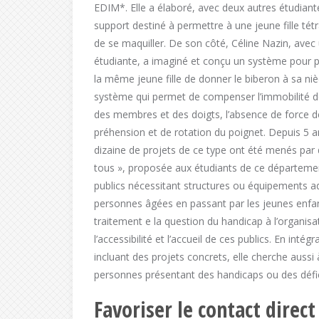
EDIM*. Elle a élaboré, avec deux autres étudiant
support destiné à permettre à une jeune fille tét
de se maquiller. De son côté, Céline Nazin, avec
étudiante, a imaginé et conçu un système pour 
la même jeune fille de donner le biberon à sa niè
système qui permet de compenser l’immobilité de
des membres et des doigts, l’absence de force d
préhension et de rotation du poignet. Depuis 5 a
dizaine de projets de ce type ont été menés par 
tous », proposée aux étudiants de ce départeme
publics nécessitant structures ou équipements a
personnes âgées en passant par les jeunes enfant
traitement e la question du handicap à l’organisa
l’accessibilité et l’accueil de ces publics. En in
incluant des projets concrets, elle cherche aussi
personnes présentant des handicaps ou des défi
Favoriser le contact direct