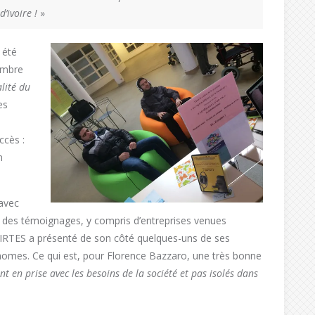
d’ivoire !
»
 été
embre
lité du
es
ccès :
n
 avec
 des témoignages, y compris d’entreprises venues
 l’IRTES a présenté de son côté quelques-uns de ses
nomes. Ce qui est, pour Florence Bazzaro, une très bonne
nt en prise avec les besoins de la société et pas isolés dans