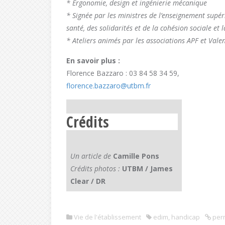
* Ergonomie, design et ingénierie mécanique
* Signée par les ministres de l’enseignement supérie
santé, des solidarités et de la cohésion sociale et
* Ateliers animés par les associations APF et Vale
En savoir plus :
Florence Bazzaro : 03 84 58 34 59,
florence.bazzaro@utbm.fr
Crédits
Un article de
Camille Pons
Crédits photos :
UTBM / James
Clear / DR
Vie de l'établissement
edim
,
handicap
per