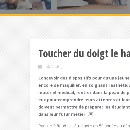
Toucher du doigt le h
Nadège
Concevoir des dispositifs pour qu’une jeune
encore se maquiller,
en
soignant l’esthétiq
matériel médical, rentrer dans la peau de 
eux pour comprendre leurs attentes et leurs
doivent permettre de préparer les étudiant
dans leur futur métier…

e
Pauline Riffaud est étudiante en 5
année au dép