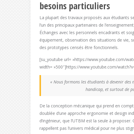
besoins particuliers
La plupart des travaux proposés aux étudiants se
l’un des principaux partenaires de l’enseignement
Échanges avec les personnels encadrants et soigna
équipement, observation des situations de vie, su
des prototypes censés être fonctionnels.
[su_youtube url= »https://www.youtube.com/w
width= »500″]https://www.youtube.com/watch?v
« Nous formons les étudiants à devenir des m
handicap, et surtout de p
De la conception mécanique qui prend en compte, 
doublée d’une approche ergonomie et design indus
d’ingénieur, que l’UTBM est la seule à proposer. C
rappellent pas l’univers médical pour ne plus stig