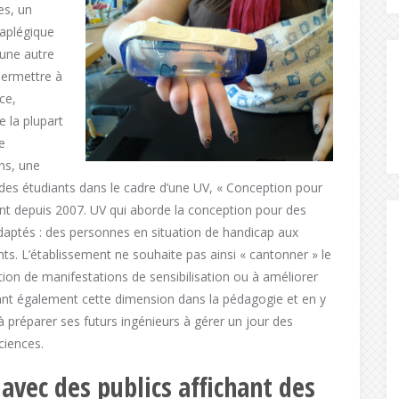
es, un
raplégique
 une autre
permettre à
ce,
 la plupart
e
ns, une
des étudiants dans le cadre d’une UV, « Conception pour
nt depuis 2007. UV qui aborde la conception pour des
daptés : des personnes en situation de handicap aux
s. L’établissement ne souhaite pas ainsi « cantonner » le
tion de manifestations de sensibilisation ou à améliorer
tégrant également cette dimension dans la pédagogie et en y
 à préparer ses futurs ingénieurs à gérer un jour des
ciences.
 avec des publics affichant des