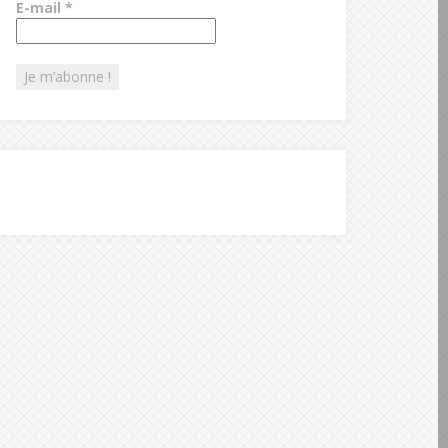
E-mail
*