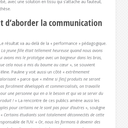
bé, avec une solution en tissu qui s’attache au fauteuil,
thèse.
nt d’aborder la communication
Le résultat va au-delà de la « performance » pédagogique.
«
La jeune fille était tellement heureuse quand nous avons
ui avons mis le prototype avec un baigneur dans les bras,
ue cela nous a mis du baume au cœur
», se souvient
éline. Pauline y voit aussi un côté «
extrêmement
alorisant
» parce que «
même si [les] produits ne seront
as forcément développés et commercialisés, on travaille
our une personne qui en a le besoin et qui va se servir du
roduit !
» La rencontre de ces publics amène aussi les
ples pour certains ne le sont pas pour d’autres
», souligne
. «
Certains étudiants sont totalement déconnectés de cette
esponsable de l’UV. «
Or, nous les formons à devenir des