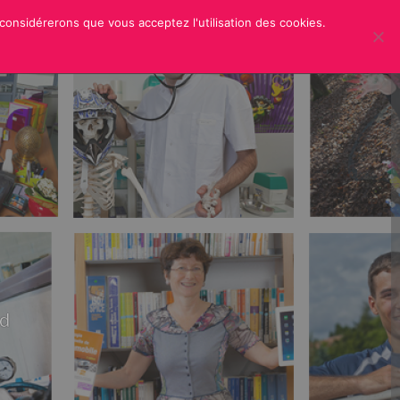
 considérerons que vous acceptez l'utilisation des cookies.
ER
CREDITS
rd