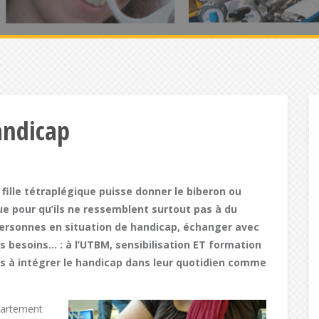
andicap
 fille tétraplégique puisse donner le biberon ou
ue pour qu’ils ne ressemblent surtout pas à du
personnes en situation de handicap, échanger avec
 besoins… : à l’UTBM, sensibilisation ET formation
s à intégrer le handicap dans leur quotidien comme
artement