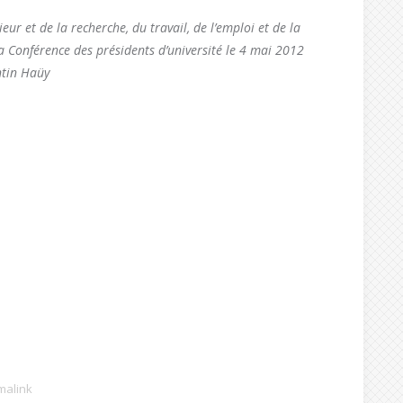
ur et de la recherche, du travail, de l’emploi et de la
 la Conférence des présidents d’université le 4 mai 2012
ntin Haüy
malink