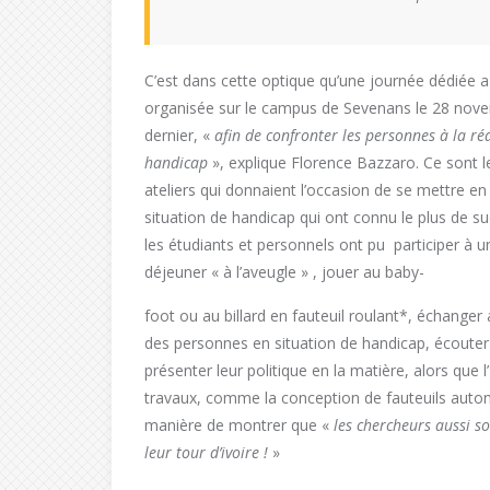
C’est dans cette optique qu’une journée dédiée a
organisée sur le campus de Sevenans le 28 nov
dernier, «
afin de confronter les personnes à la réa
handicap
», explique Florence Bazzaro. Ce sont l
ateliers qui donnaient l’occasion de se mettre en
situation de handicap qui ont connu le plus de su
les étudiants et personnels ont pu participer à u
déjeuner « à l’aveugle » , jouer au baby-
foot ou au billard en fauteuil roulant*, échanger
des personnes en situation de handicap, écouter
présenter leur politique en la matière, alors que
travaux, comme la conception de fauteuils auto
manière de montrer que «
les chercheurs aussi so
leur tour d’ivoire !
»