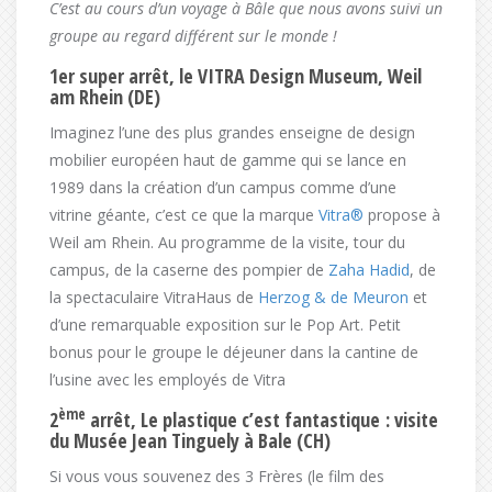
C’est au cours d’un voyage à Bâle que nous avons suivi un
groupe au regard différent sur le monde !
1er super arrêt, le VITRA Design Museum, Weil
am Rhein (DE)
Imaginez l’une des plus grandes enseigne de design
mobilier européen haut de gamme qui se lance en
1989 dans la création d’un campus comme d’une
vitrine géante, c’est ce que la marque
Vitra®
propose à
Weil am Rhein. Au programme de la visite, tour du
campus, de la caserne des pompier de
Zaha Hadid
, de
la spectaculaire VitraHaus de
Herzog & de Meuron
et
d’une remarquable exposition sur le Pop Art. Petit
bonus pour le groupe le déjeuner dans la cantine de
l’usine avec les employés de Vitra
ème
2
arrêt, Le plastique c’est fantastique : visite
du Musée Jean Tinguely à Bale (CH)
Si vous vous souvenez des 3 Frères (le film des