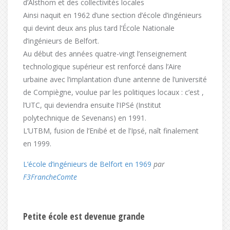
d’Alsthom et des collectivités locales
Ainsi naquit en 1962 d’une section d’école d’ingénieurs
qui devint deux ans plus tard l’École Nationale
d’ingénieurs de Belfort.
Au début des années quatre-vingt l’enseignement
technologique supérieur est renforcé dans l’Aire
urbaine avec l’implantation d’une antenne de l’université
de Compiègne, voulue par les politiques locaux : c’est ,
l’UTC, qui deviendra ensuite l’IPSé (Institut
polytechnique de Sevenans) en 1991.
L’UTBM, fusion de l’Enibé et de l’Ipsé, naît finalement
en 1999.
L’école d’ingénieurs de Belfort en 1969
par
F3FrancheComte
Petite école est devenue grande