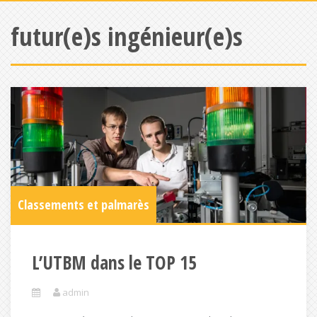
futur(e)s ingénieur(e)s
Classements et palmarès
L’UTBM dans le TOP 15
admin