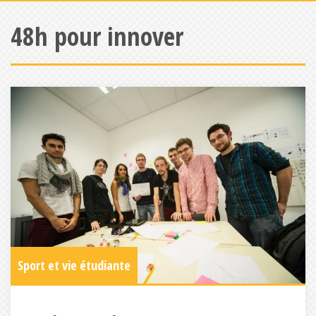
48h pour innover
Sport et vie étudiante